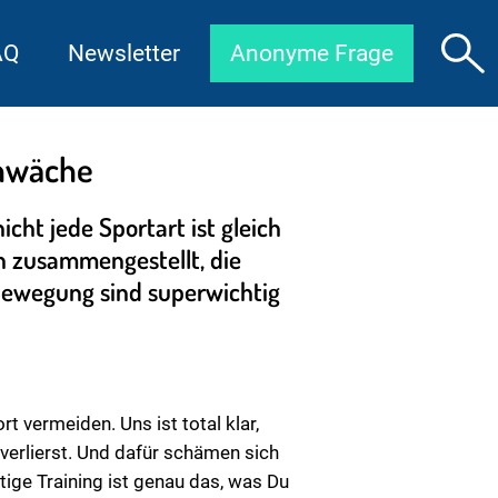
AQ
Newsletter
Anonyme Frage
chwäche
cht jede Sportart ist gleich
n zusammengestellt, die
Bewegung sind superwichtig
vermeiden. Uns ist total klar,
verlierst. Und dafür schämen sich
tige Training ist genau das, was Du