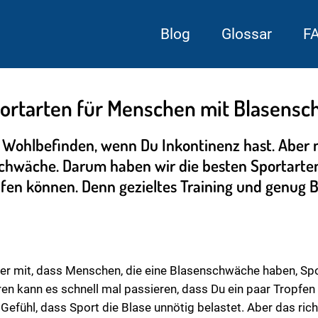
Blog
Glossar
F
portarten für Menschen mit Blasens
n Wohlbefinden, wenn Du Inkontinenz hast. Aber ni
chwäche. Darum haben wir die besten Sportarte
fen können. Denn gezieltes Training und genug 
mit, dass Menschen, die eine Blasenschwäche haben, Sport 
en kann es schnell mal passieren, dass Du ein paar Tropfen 
fühl, dass Sport die Blase unnötig belastet. Aber das rich