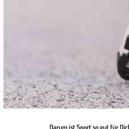
Darum ist Sport so gut für Dic