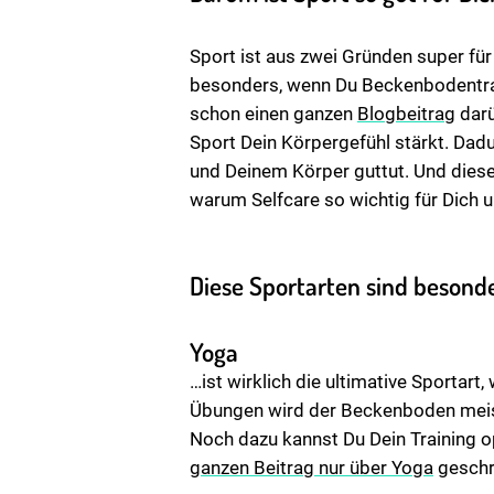
Sport ist aus zwei Gründen super fü
besonders, wenn Du Beckenbodentrai
schon einen ganzen
Blogbeitrag
darü
Sport Dein Körpergefühl stärkt. Dadur
und Deinem Körper guttut. Und diese
warum Selfcare so wichtig für Dich u
Diese Sportarten sind besond
Yoga
…ist wirklich die ultimative Sportar
Übungen wird der Beckenboden meist
Noch dazu kannst Du Dein Training o
ganzen Beitrag nur über Yoga
geschri