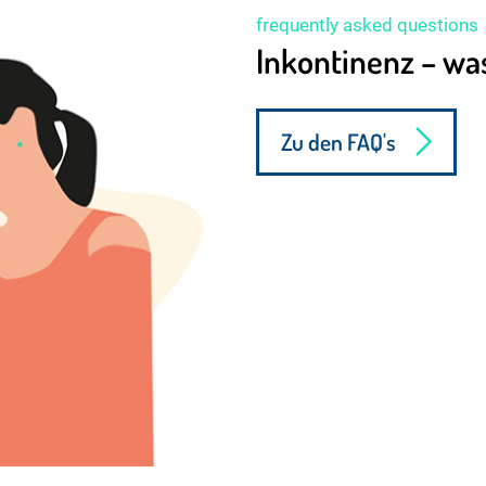
frequently asked questions
Inkontinenz – was
Zu den FAQ's