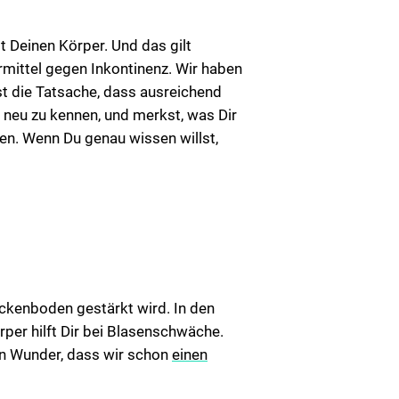
 Deinen Körper. Und das gilt
mittel gegen Inkontinenz. Wir haben
t die Tatsache, dass ausreichend
r neu zu kennen, und merkst, was Dir
en. Wenn Du genau wissen willst,
eckenboden gestärkt wird. In den
er hilft Dir bei Blasenschwäche.
ein Wunder, dass wir schon
einen