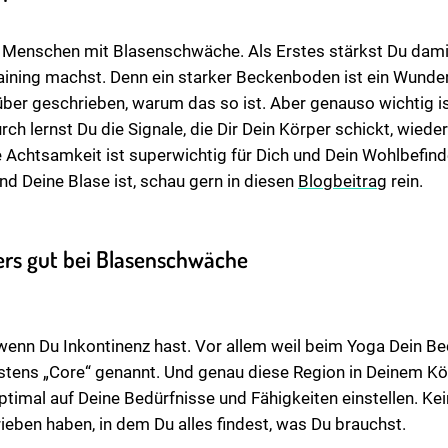
r Menschen mit Blasenschwäche. Als Erstes stärkst Du damit
ning machst. Denn ein starker Beckenboden ist ein Wunder
ber geschrieben, warum das so ist. Aber genauso wichtig is
ch lernst Du die Signale, die Dir Dein Körper schickt, wiede
 Achtsamkeit ist superwichtig für Dich und Dein Wohlbefind
nd Deine Blase ist, schau gern in diesen
Blogbeitrag
rein.
ers gut bei Blasenschwäche
t, wenn Du Inkontinenz hast. Vor allem weil beim Yoga Dein B
ens „Core“ genannt. Und genau diese Region in Deinem Körp
ptimal auf Deine Bedürfnisse und Fähigkeiten einstellen. K
eben haben, in dem Du alles findest, was Du brauchst.