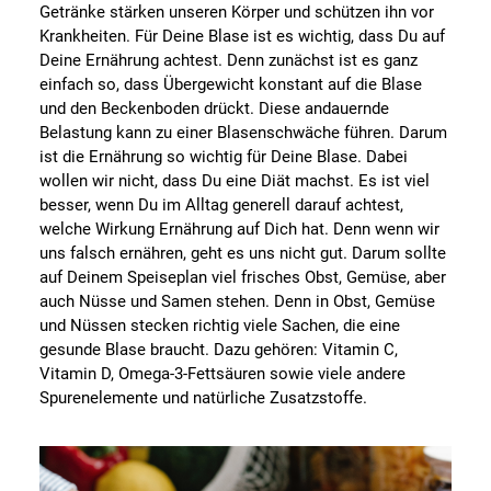
Getränke stärken unseren Körper und schützen ihn vor
Krankheiten. Für Deine Blase ist es wichtig, dass Du auf
Deine Ernährung achtest. Denn zunächst ist es ganz
einfach so, dass Übergewicht konstant auf die Blase
und den Beckenboden drückt. Diese andauernde
Belastung kann zu einer Blasenschwäche führen. Darum
ist die Ernährung so wichtig für Deine Blase. Dabei
wollen wir nicht, dass Du eine Diät machst. Es ist viel
besser, wenn Du im Alltag generell darauf achtest,
welche Wirkung Ernährung auf Dich hat. Denn wenn wir
uns falsch ernähren, geht es uns nicht gut. Darum sollte
auf Deinem Speiseplan viel frisches Obst, Gemüse, aber
auch Nüsse und Samen stehen. Denn in Obst, Gemüse
und Nüssen stecken richtig viele Sachen, die eine
gesunde Blase braucht. Dazu gehören: Vitamin C,
Vitamin D, Omega-3-Fettsäuren sowie viele andere
Spurenelemente und natürliche Zusatzstoffe.