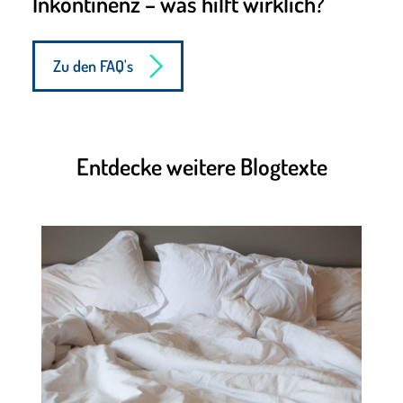
Inkontinenz – was hilft wirklich?
Zu den FAQ's
Entdecke weitere Blogtexte