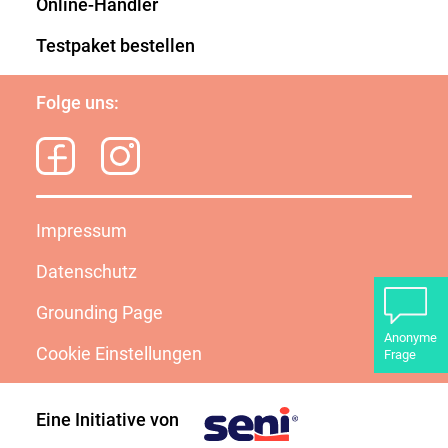
Online-Händler
Testpaket bestellen
Folge uns:
Impressum
Datenschutz
Grounding Page
Anonyme
Cookie Einstellungen
Frage
Eine Initiative von