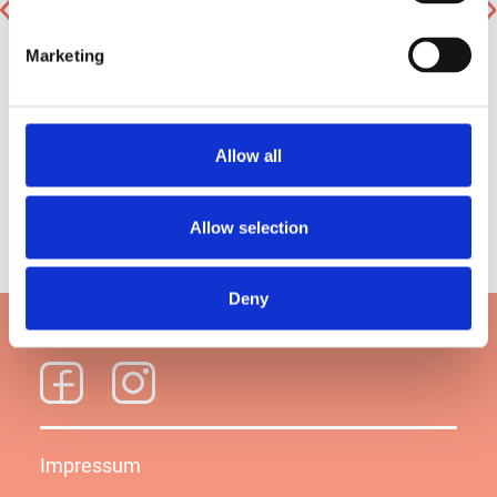
vorheriger Begriff
nächster Begriff
Marketing
Allow all
Kontakt
Online-Händler
Allow selection
Testpaket bestellen
Deny
Folge uns:
Impressum