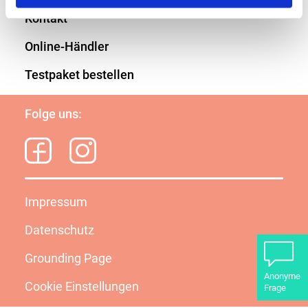
Kontakt
Online-Händler
Testpaket bestellen
Folge uns:
Impressum
Datenschutz
Grounding Page
Anonyme
Cookie Einstellungen
Frage