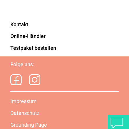
Kontakt
Online-Händler
Testpaket bestellen
Folge uns:
Impressum
Datenschutz
Grounding Page